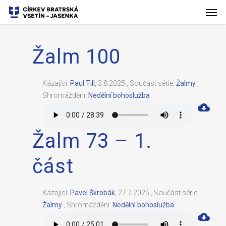
Žalm 100
Kázající:
Paul Till
,
3.8.2025
,
Součást série:
Žalmy
,
Shromáždění:
Nedělní bohoslužba
Žalm 73 – 1.
část
Kázající:
Pavel Škrobák
,
27.7.2025
,
Součást série:
Žalmy
,
Shromáždění:
Nedělní bohoslužba