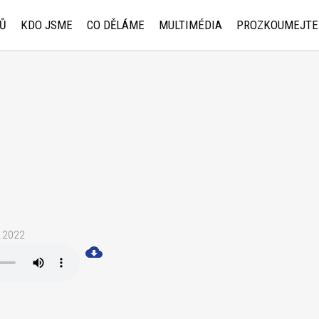
Ů
KDO JSME
CO DĚLÁME
MULTIMÉDIA
PROZKOUMEJTE
5.2022