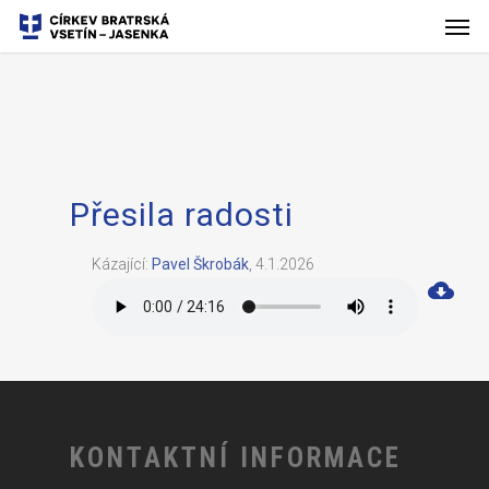
Přesila radosti
Kázající:
Pavel Škrobák
,
4.1.2026
KONTAKTNÍ INFORMACE