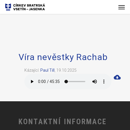
Víra nevěstky Rachab
Kázající:
Paul Till
,
19.10.2025
KONTAKTNÍ INFORMACE