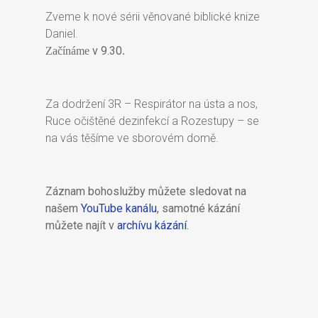
Zveme k nové sérii věnované biblické knize
Daniel.
v 9.30
Začínáme
.
Za dodržení 3R – Respirátor na ústa a nos,
Ruce očištěné dezinfekcí a Rozestupy – se
na vás těšíme ve sborovém domě.
Záznam bohoslužby můžete sledovat na
našem
YouTube kanálu
, samotné kázání
můžete najít v
archívu kázání
.