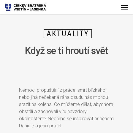
AKTUALITY
Když se ti hroutí svět
Nemoc, propuštění z práce, smrt blízkého
nebo jiná nečekaná rána osudu nás mohou
srazit na kolena. Co můžeme dělat, abychom
obstáli a zachovali víru navzdory
okolnostem? Nechme se inspirovat příběhem
Daniele a jeho přátel.