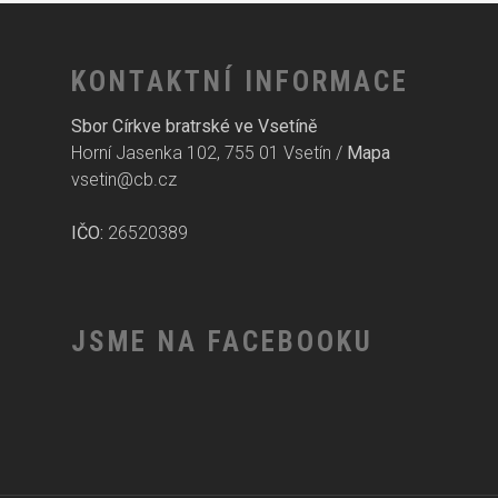
KONTAKTNÍ INFORMACE
Sbor Církve bratrské ve Vsetíně
Horní Jasenka 102, 755 01 Vsetín /
Mapa
vsetin@cb.cz
IČO:
26520389
JSME NA FACEBOOKU