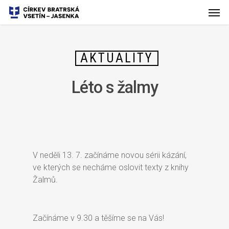
AKTUALITY
Léto s žalmy
V neděli 13. 7. začínáme novou sérii kázání,
ve kterých se necháme oslovit texty z knihy
Žalmů.
Začínáme v 9.30 a těšíme se na Vás!