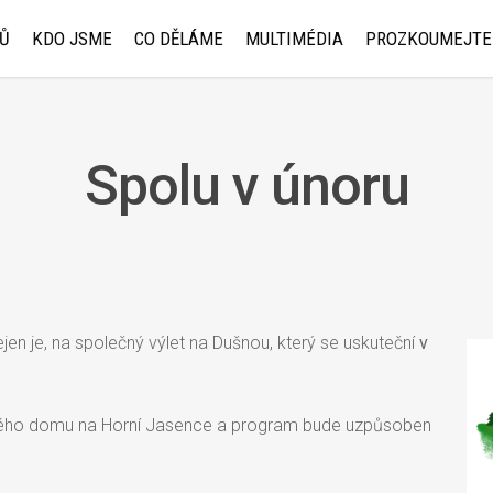
Ů
KDO JSME
CO DĚLÁME
MULTIMÉDIA
PROZKOUMEJTE
Spolu v únoru
ejen je, na společný výlet na Dušnou, který se uskuteční
v
vého domu na Horní Jasence a program bude uzpůsoben