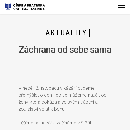
AKTUALITY
Záchrana od sebe sama
V neděli 2. listopadu v kázání budeme
přemýšlet o com, co se můžeme naučit od
ženy, která dokázala ve svém trápení a
zoufalství volat k Bohu.
Těšíme se na Vás, začínáme v 9.30!