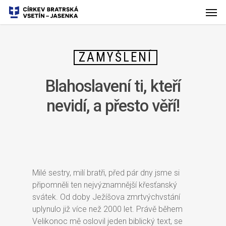
ZAMYŠLENÍ
Blahoslavení ti, kteří
nevidí, a přesto věří!
Milé sestry, milí bratři, před pár dny jsme si
připomněli ten nejvýznamnější křesťanský
svátek. Od doby Ježíšova zmrtvýchvstání
uplynulo již více než 2000 let. Právě během
Velikonoc mě oslovil jeden biblický text, se