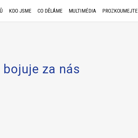
Ů
KDO JSME
CO DĚLÁME
MULTIMÉDIA
PROZKOUMEJTE
 bojuje za nás