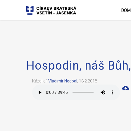
DOM
Hospodin, náš Bůh,
Kázající:
Vladimír Nedbal
,
18.2.2018