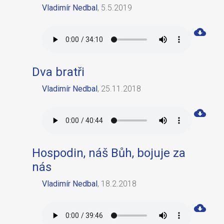
Vladimír Nedbal
,
5.5.2019
Dva bratři
Vladimír Nedbal
,
25.11.2018
Hospodin, náš Bůh, bojuje za
nás
Vladimír Nedbal
,
18.2.2018