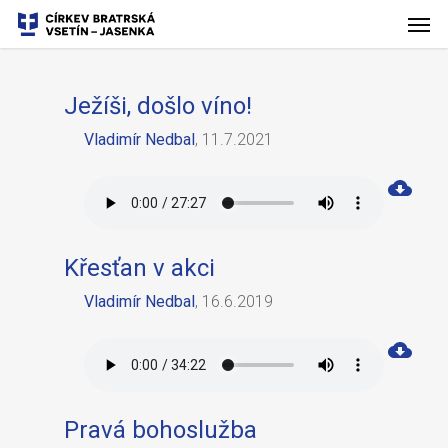
Ježíši, došlo víno!
Vladimír Nedbal
,
11.7.2021
Křesťan v akci
Vladimír Nedbal
,
16.6.2019
Pravá bohoslužba