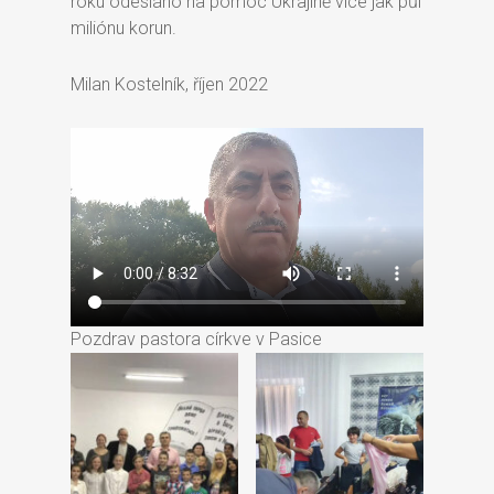
roku odesláno na pomoc Ukrajině více jak půl
miliónu korun.
Milan Kostelník, říjen 2022
Pozdrav pastora církve v Pasice