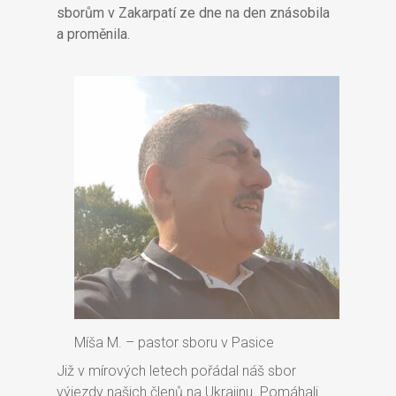
sborům v Zakarpatí ze dne na den znásobila
a proměnila.
Míša M. – pastor sboru v Pasice
Již v mírových letech pořádal náš sbor
výjezdy našich členů na Ukrajinu. Pomáhali