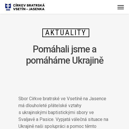
AKTUALITY
Pomáhali jsme a
pomáháme Ukrajině
Sbor Církve bratrské ve Vsetíně na Jasence
má dlouholeté přátelské vztahy
s ukrajinskými baptistickými sbory ve
Svaljavě a Pasice. Vypjatá válečná situace na
Ukrajině naši spolupráci a pomoc těmto